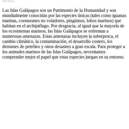
344
Views
Las Islas Galápagos son un Patrimonio de la Humanidad y son
mundialmente conocidas por las especies únicas (tales como iguanas
marinas, cormoranes no voladores, pingüinos, lobos marinos) que
habitan en el archipiélago. Por desgracia, al igual que la mayoría de
los ecosistemas marinos, las Islas Galápagos se enfrentan a
numerosas amenazas. Estas amenazas incluyen la sobrepesca, el
cambio climático, la contaminación, el desarrollo costero, los
derrames de petróleo y otros desastres a gran escala. Para proteger a
los animales marinos de las Islas Galápagos, necesitamos
comprender mejor el papel que estas especies juegan en su entorno.