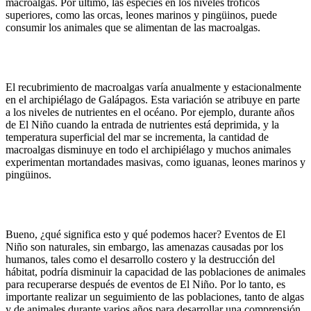
macroalgas. Por último, las especies en los niveles tróficos
superiores, como las orcas, leones marinos y pingüinos, puede
consumir los animales que se alimentan de las macroalgas.
El recubrimiento de macroalgas varía anualmente y estacionalmente
en el archipiélago de Galápagos. Esta variación se atribuye en parte
a los niveles de nutrientes en el océano. Por ejemplo, durante años
de El Niño cuando la entrada de nutrientes está deprimida, y la
temperatura superficial del mar se incrementa, la cantidad de
macroalgas disminuye en todo el archipiélago y muchos animales
experimentan mortandades masivas, como iguanas, leones marinos y
pingüinos.
Bueno, ¿qué significa esto y qué podemos hacer? Eventos de El
Niño son naturales, sin embargo, las amenazas causadas por los
humanos, tales como el desarrollo costero y la destrucción del
hábitat, podría disminuir la capacidad de las poblaciones de animales
para recuperarse después de eventos de El Niño. Por lo tanto, es
importante realizar un seguimiento de las poblaciones, tanto de algas
y de animales durante varios años para desarrollar una comprensión